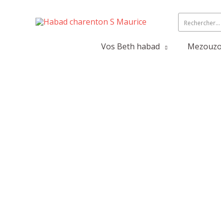
Vos Beth habad
Mezouzot