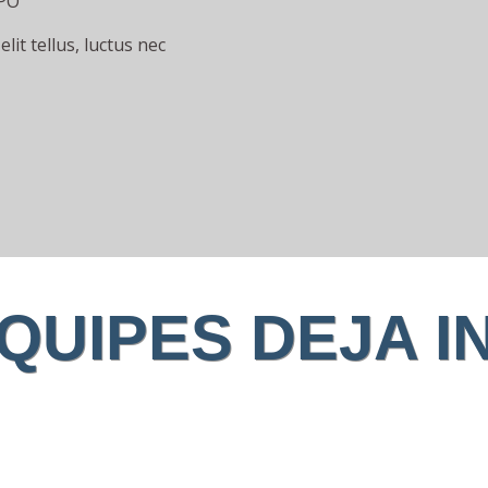
SPO
lit tellus, luctus nec
QUIPES DEJA I