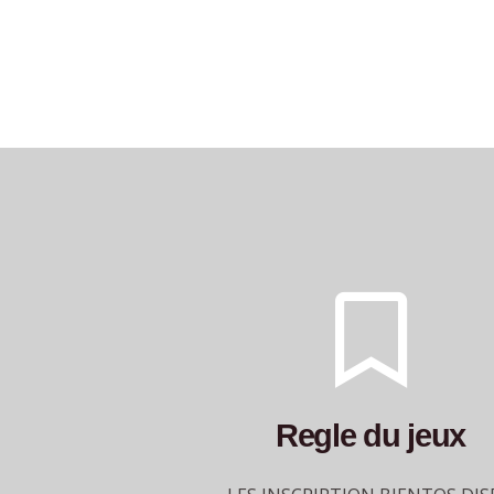
Regle du jeux