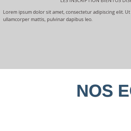
LES INSCRIPTION BIENTOS DI
Lorem ipsum dolor sit amet, consectetur adipiscing elit. Ut e
ullamcorper mattis, pulvinar dapibus leo.
NOS E