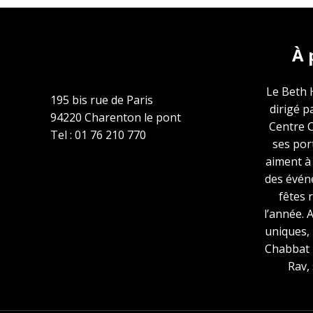
À 
Le Beth 
195 bis rue de Paris
dirigé p
94220 Charenton le pont
Centre 
Tel : 01 76 210 770
ses por
aiment à
des évén
fêtes 
l’année. 
uniques,
Chabbat 
Rav,