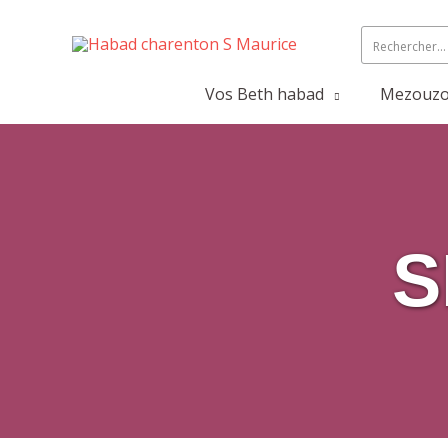
Vos Beth habad
Mezouzot
S