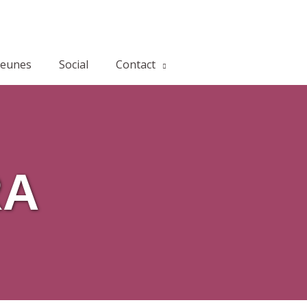
jeunes
Social
Contact
RA