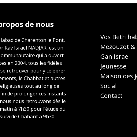
propos de nous
Vos Beth ha
Habad de Charenton le Pont,
Mezouzot & T
ar Rav Israël NADJAR, est un
Communautaire qui a ouvert
Gan Israel
tes en 2004, tous les fidèles
Jeunesse
 se retrouver pour y célébrer
Maison des 
ements, le Chabbat et autres
Social
religieuses tout au long de
Afin de prolonger ces instants
Contact
 nous nous retrouvons dès le
matin à 7h30 pour l’étude du
 suivi de Chaharit à 9h30.