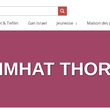
 & Tefilin
Gan Israel
Jeunesse
Maison des 
IMHAT THO