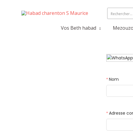
Vos Beth habad
Mezouzot